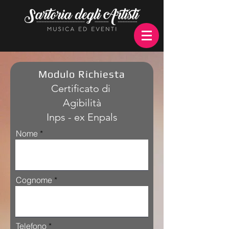
Modulo Richiesta
Certificato di
Agibilità
Inps - ex Enpals
Nome
Cognome
Telefono