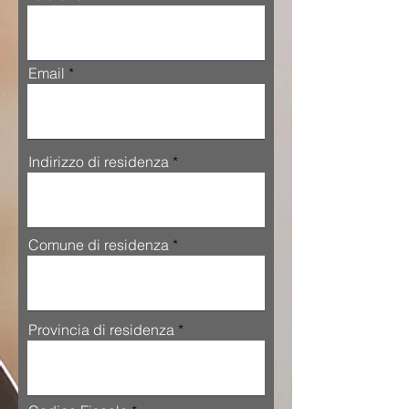
Email
Indirizzo di residenza
Comune di residenza
Provincia di residenza