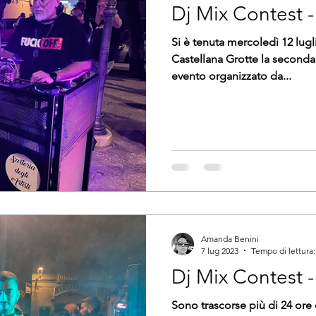
Dj Mix Contest 
Si è tenuta mercoledì 12 lugli
Castellana Grotte la seconda
evento organizzato da...
Amanda Benini
7 lug 2023
Tempo di lettura:
Dj Mix Contest -
Sono trascorse più di 24 ore 