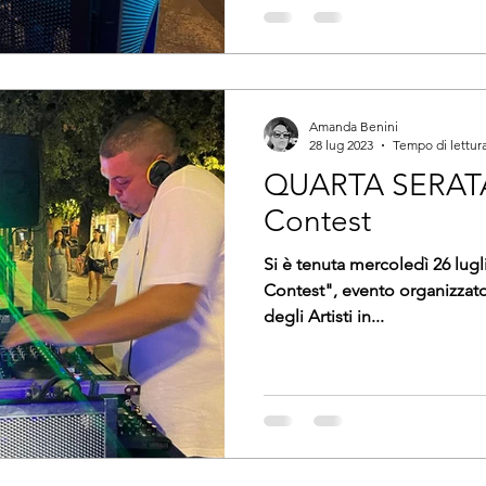
Amanda Benini
28 lug 2023
Tempo di lettura
QUARTA SERATA 
Contest
Si è tenuta mercoledì 26 lugl
Contest", evento organizzato
degli Artisti in...