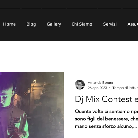
Home
Blog
Gallery
Chi Siamo
Servizi
Ass. 
Amanda Benini
26 ago 2023
Tempo di lettur
Dj Mix Contest e 
Quante volte ci sentiamo ripe
sono figli del benessere, che
mano senza sforzo alcuno,...