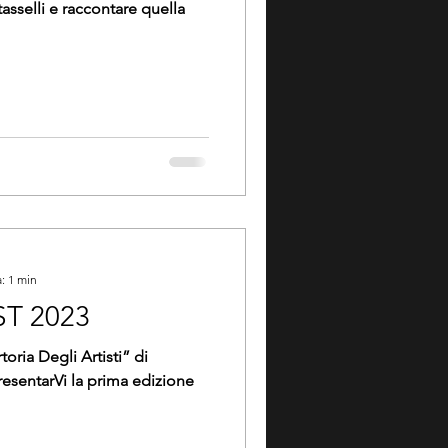
asselli e raccontare quella
: 1 min
T 2023
toria Degli Artisti” di
presentarVi la prima edizione