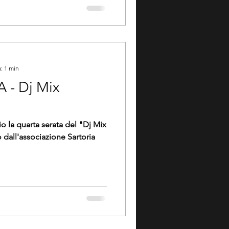
: 1 min
- Dj Mix
io la quarta serata del "Dj Mix
 dall'associazione Sartoria