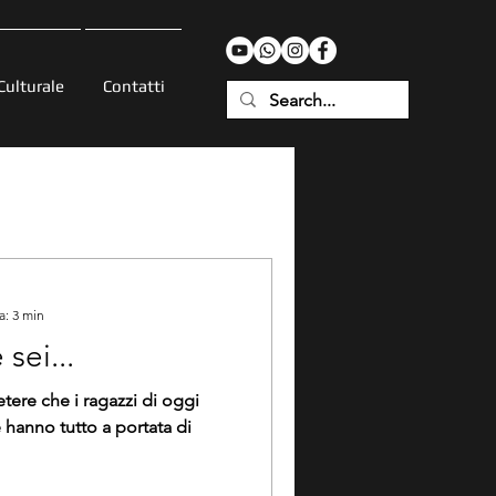
Culturale
Contatti
a: 3 min
sei...
tere che i ragazzi di oggi
 hanno tutto a portata di