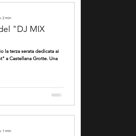
: 2 min
del "DJ MIX
o la terza serata dedicata ai
" a Castellana Grotte. Una
: 1 min