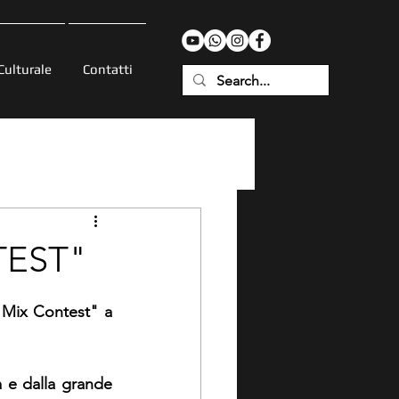
Culturale
Contatti
TEST"
 Mix Contest" a 
 e dalla grande 