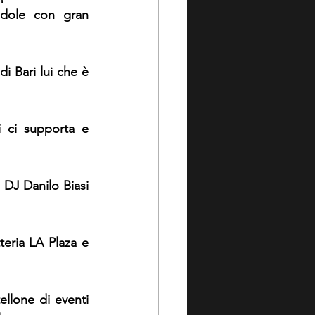
dole con gran 
i Bari lui che è 
 ci supporta e 
DJ Danilo Biasi 
tteria LA Plaza e 
ellone di eventi 