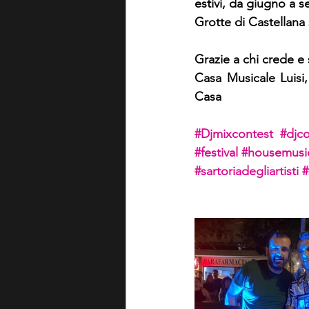
estivi, da giugno a
Grotte di Castellana 
Grazie a chi crede e 
Casa Musicale Luisi,
Casa
#Djmixcontest
#djco
#festival
#housemusi
#sartoriadegliartisti
#