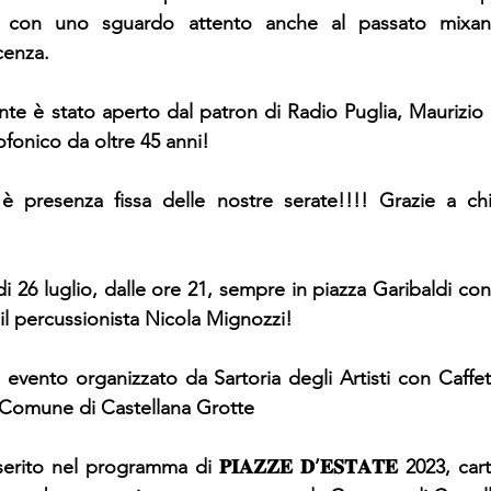
 con uno sguardo attento anche al passato mixan
cenza.
nte è stato aperto dal patron di Radio Puglia, Maurizio d
ofonico da oltre 45 anni!
è presenza fissa delle nostre serate!!!! Grazie a chi
 26 luglio, dalle ore 21, sempre in piazza Garibaldi con 
 il percussionista Nicola Mignozzi!
𝐭 è un evento organizzato da Sartoria degli Artisti con Caffe
l Comune di Castellana Grotte
ito nel programma di 𝐏𝐈𝐀𝐙𝐙𝐄 𝐃’𝐄𝐒𝐓𝐀𝐓𝐄 2023, cart