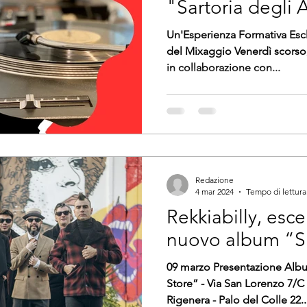
"Sartoria degli A
Musicale Luisi"
Un'Esperienza Formativa Escl
del Mixaggio Venerdì scorso,
in collaborazione con...
Redazione
4 mar 2024
Tempo di lettura
Rekkiabilly, esce 
nuovo album “
09 marzo Presentazione Alb
Store” - Via San Lorenzo 7/
Rigenera - Palo del Colle 22..