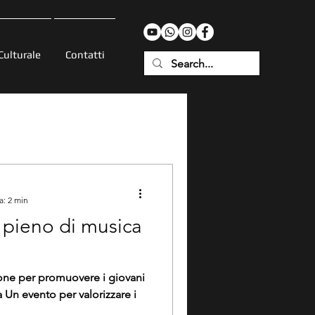
Culturale
Contatti
a: 2 min
 pieno di musica
ione per promuovere i giovani
a Un evento per valorizzare i