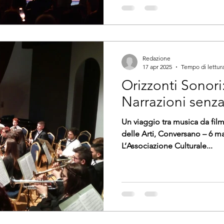
Redazione
17 apr 2025
Tempo di lettura
Orizzonti Sonor
Narrazioni senza
Un viaggio tra musica da film
delle Arti, Conversano – 6 maggio 2025, ore 20:00
L’Associazione Culturale...