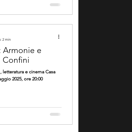
: 2 min
i: Armonie e
 Confini
, letteratura e cinema Casa