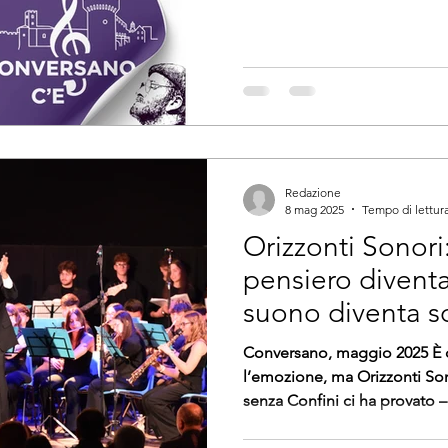
Redazione
8 mag 2025
Tempo di lettura
Orizzonti Sonori
pensiero diventa
suono diventa 
Conversano, maggio 2025 È di
l’emozione, ma Orizzonti Sonori "Armonie e Nar
senza Confini ci ha provato – 