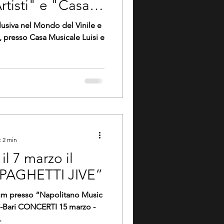
rtisti" e "Casa
usiva nel Mondo del Vinile e
 presso Casa Musicale Luisi e
: 2 min
il 7 marzo il
SPAGHETTI JIVE”
um presso “Napolitano Music
C -Bari CONCERTI 15 marzo -
.