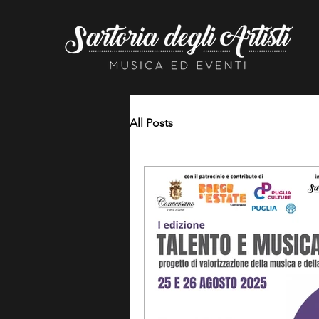
All Posts