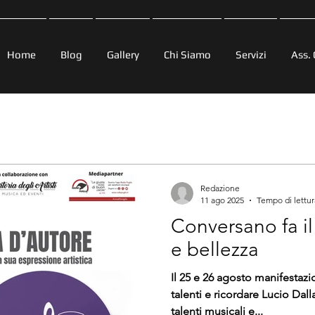
Home
Blog
Gallery
Chi Siamo
Servizi
Ass. 
Redazione
11 ago 2025
Tempo di lettur
Conversano fa il
e bellezza
Il 25 e 26 agosto manifestaz
talenti e ricordare Lucio Dall
talenti musicali e...