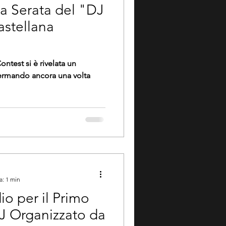
sa Serata del "DJ
astellana
ontest si è rivelata un
fermando ancora una volta
a: 1 min
io per il Primo
J Organizzato da