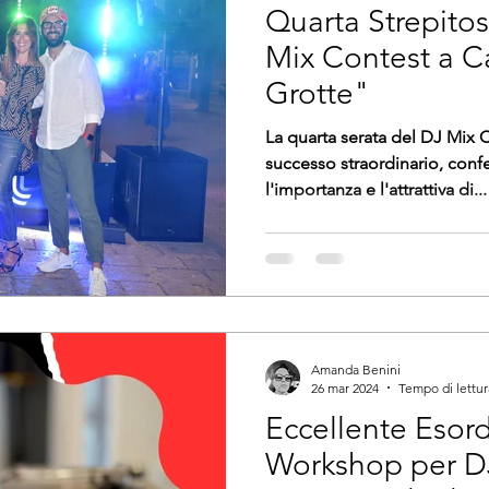
Quarta Strepito
Mix Contest a C
Grotte"
La quarta serata del DJ Mix C
successo straordinario, con
l'importanza e l'attrattiva di...
Amanda Benini
26 mar 2024
Tempo di lettur
Eccellente Esord
Workshop per D