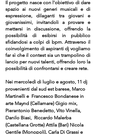
Il progetto nasce con l’obiettivo di dare 
spazio ai nuovi generi musicali e di 
espressione, dilaganti tra giovani e 
giovanissimi, invitandoli a provare e 
mettersi in discussione, offrendo la 
possibilità di esibirsi in pubblico 
sfidandosi a colpi di bpm. Attraverso il 
coinvolgimento di aspiranti dj vogliamo 
far sì che il contest sia un trampolino di 
lancio per nuovi talenti, offrendo loro la 
possibilità di confrontarsi e creare rete.
Nei mercoledì di luglio e agosto, 11 dj 
provenienti dal sud est barese, Marco 
Martinelli e  Francesco Bondanese in 
arte Maynd (Cellamare) Gigio mix, 
Pierantonio Benedetto, Vito Vinella, 
Danilo Biasi,  Riccardo Malerba  
(Castellana Grotte) Attila (Bari) Nicola 
Gentile (Monopoli), Carla Di Grassi e 