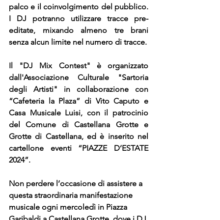
palco e il coinvolgimento del pubblico. 
I DJ potranno utilizzare tracce pre-
editate, mixando almeno tre brani 
senza alcun limite nel numero di tracce.
Il "DJ Mix Contest" è organizzato 
dall'Associazione Culturale "Sartoria 
degli Artisti" in collaborazione con 
“Cafeteria la Plaza” di Vito Caputo e 
Casa Musicale Luisi, con il patrocinio 
del Comune di Castellana Grotte e 
Grotte di Castellana, 
ed è inserito nel 
cartellone eventi “PIAZZE D’ESTATE 
2024”.
Non perdere l’occasione di assistere a 
questa straordinaria manifestazione 
musicale ogni mercoledì in Piazza 
Garibaldi a Castellana Grotte, dove i DJ 