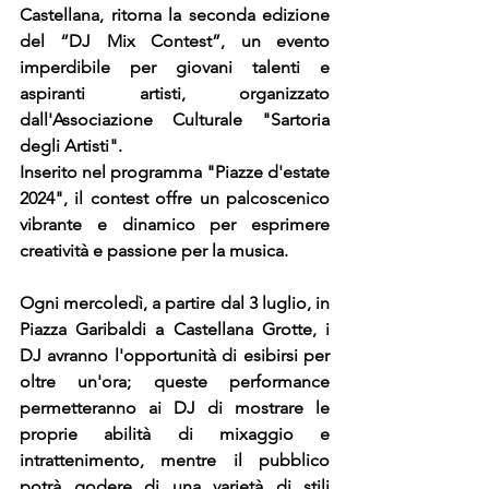
Castellana, ritorna la seconda edizione 
del “DJ Mix Contest”, un evento 
imperdibile per giovani talenti e 
aspiranti artisti, organizzato 
dall'Associazione Culturale "Sartoria 
degli Artisti". 
Inserito nel programma "Piazze d'estate 
2024", il contest offre un palcoscenico 
vibrante e dinamico per esprimere 
creatività e passione per la musica.
Ogni mercoledì, a partire dal 3 luglio, in 
Piazza Garibaldi a Castellana Grotte, i 
DJ avranno l'opportunità di esibirsi per 
oltre un'ora; queste performance 
permetteranno ai DJ di mostrare le 
proprie abilità di mixaggio e 
intrattenimento, mentre il pubblico 
potrà godere di una varietà di stili 