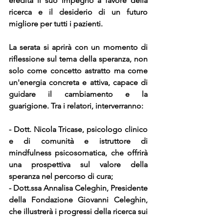
eredità il suo impegno a favore della 
ricerca e il desiderio di un futuro 
migliore per tutti i pazienti.
La serata si aprirà con un momento di 
riflessione sul tema della speranza, non 
solo come concetto astratto ma come 
un'energia concreta e attiva, capace di 
guidare il cambiamento e la 
guarigione. Tra i relatori, interverranno:
- Dott. Nicola Tricase, psicologo clinico 
e di comunità e istruttore di 
mindfulness psicosomatica, che offrirà 
una prospettiva sul valore della 
speranza nel percorso di cura;
- Dott.ssa Annalisa Celeghin, Presidente 
della Fondazione Giovanni Celeghin, 
che illustrerà i progressi della ricerca sui 